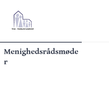
Menighedsrådsmøde
r