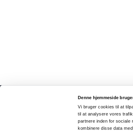
Viv
Denne hjemmeside bruger
Vi bruger cookies til at til
til at analysere vores tra
partnere inden for sociale
kombinere disse data med a