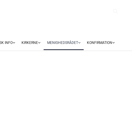
SK INFO
KIRKERNE
MENIGHEDSRÅDET
KONFIRMATION