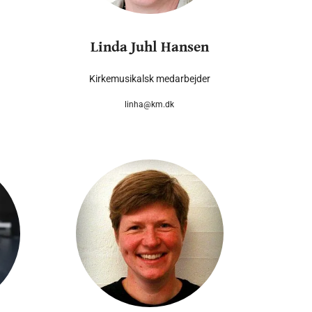
Linda Juhl Hansen
Kirkemusikalsk medarbejder
linha@km.dk