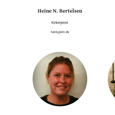
Heine N. Bertelsen
Kirketjener
henb@km.dk