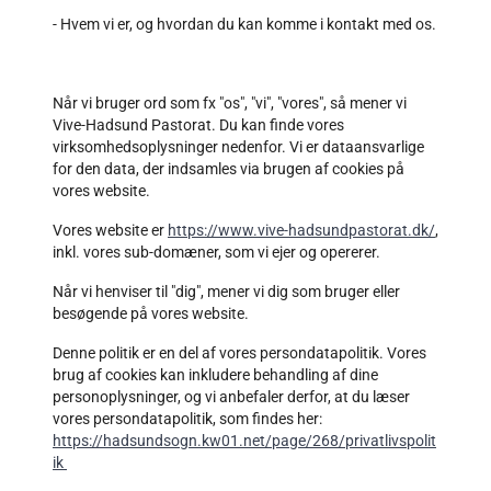
- Hvem vi er, og hvordan du kan komme i kontakt med os.
Når vi bruger ord som fx "os", "vi", "vores", så mener vi
Vive-Hadsund Pastorat. Du kan finde vores
virksomhedsoplysninger nedenfor. Vi er dataansvarlige
for den data, der indsamles via brugen af cookies på
vores website.
Vores website er
https://www.vive-hadsundpastorat.dk/
,
inkl. vores sub-domæner, som vi ejer og opererer.
Når vi henviser til "dig", mener vi dig som bruger eller
besøgende på vores website.
Denne politik er en del af vores persondatapolitik. Vores
brug af cookies kan inkludere behandling af dine
personoplysninger, og vi anbefaler derfor, at du læser
vores persondatapolitik, som findes her:
https://hadsundsogn.kw01.net/page/268/privatlivspolit
ik