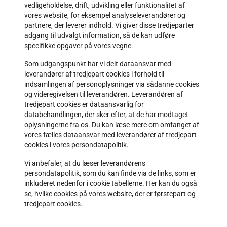
vedligeholdelse, drift, udvikling eller funktionalitet af
vores website, for eksempel analyseleverandører og
partnere, der leverer indhold. Vi giver disse tredjeparter
adgang til udvalgt information, så de kan udføre
specifikke opgaver på vores vegne.
Som udgangspunkt har vi delt dataansvar med
leverandører af tredjepart cookies i forhold til
indsamlingen af personoplysninger via sådanne cookies
og videregivelsen til leverandøren. Leverandøren af
tredjepart cookies er dataansvarlig for
databehandlingen, der sker efter, at de har modtaget
oplysningerne fra os. Du kan læse mere om omfanget af
vores fælles dataansvar med leverandører af tredjepart
cookies i vores persondatapolitik.
Vi anbefaler, at du læser leverandørens
persondatapolitik, som du kan finde via de links, som er
inkluderet nedenfor i cookie tabellerne. Her kan du også
se, hvilke cookies på vores website, der er førstepart og
tredjepart cookies.