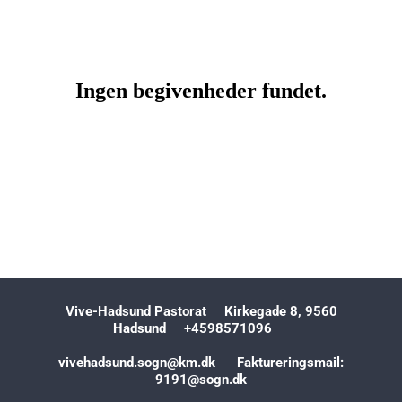
Vive-Hadsund Pastorat Kirkegade 8, 9560
Hadsund +4598571096
vivehadsund.sogn@km.dk Faktureringsmail:
9191@sogn.dk