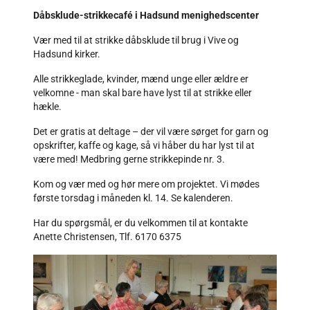
Dåbsklude-strikkecafé i Hadsund menighedscenter
Vær med til at strikke dåbsklude til brug i Vive og
Hadsund kirker.
Alle strikkeglade, kvinder, mænd unge eller ældre er
velkomne - man skal bare have lyst til at strikke eller
hækle.
Det er gratis at deltage – der vil være sørget for garn og
opskrifter, kaffe og kage, så vi håber du har lyst til at
være med! Medbring gerne strikkepinde nr. 3.
Kom og vær med og hør mere om projektet. Vi mødes
første torsdag i måneden kl. 14. Se kalenderen.
Har du spørgsmål, er du velkommen til at kontakte
Anette Christensen, Tlf. 6170 6375