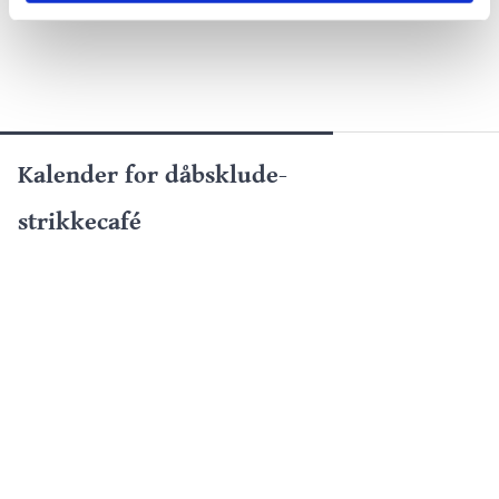
Kalender for dåbsklude-
strikkecafé