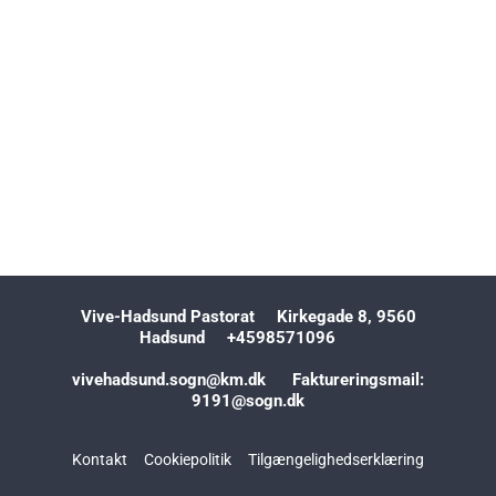
Vive-Hadsund Pastorat Kirkegade 8, 9560
Hadsund +4598571096
vivehadsund.sogn@km.dk Faktureringsmail:
9191@sogn.dk
Kontakt
Cookiepolitik
Tilgængelighedserklæring