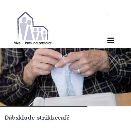
Dåbsklude-strikkecafé