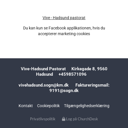
Vive - Hadsund pastorat
Du kan kun se Facebook applikationen, hvis du
accepterer marketing cookies
Vive-Hadsund Pastorat Kirkegade 8, 9560
Hadsund +4598571096
vivehadsund.sogn@km.dk Faktureringsmail:
9191@sogn.dk
Kontakt
Cookiepolitik
Tilgængelighedserklæring
Privatlivspolitik
Log på ChurchDesk