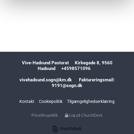
Vive-Hadsund Pastorat Kirkegade 8, 9560
Hadsund +4598571096
vivehadsund.sogn@km.dk Faktureringsmail:
9191@sogn.dk
Kontakt
Cookiepolitik
Tilgængelighedserklæring
Privatlivspolitik
Log på ChurchDesk