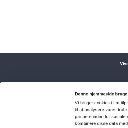
Viv
Denne hjemmeside bruger
Vi bruger cookies til at til
til at analysere vores tra
partnere inden for sociale
kombinere disse data med a