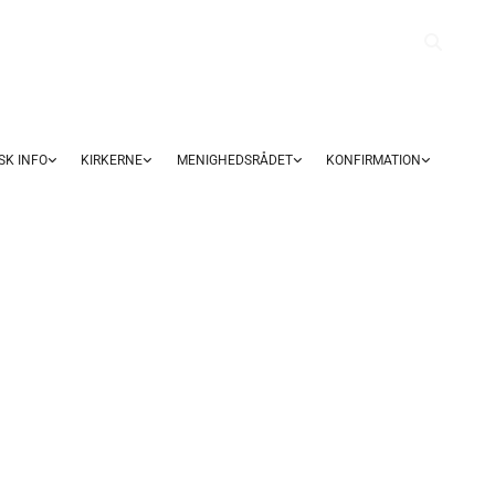
SK INFO
KIRKERNE
MENIGHEDSRÅDET
KONFIRMATION