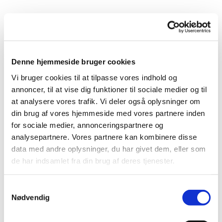
Denne hjemmeside bruger cookies
Vi bruger cookies til at tilpasse vores indhold og
annoncer, til at vise dig funktioner til sociale medier og til
Jul for børn
at analysere vores trafik. Vi deler også oplysninger om
din brug af vores hjemmeside med vores partnere inden
for sociale medier, annonceringspartnere og
analysepartnere. Vores partnere kan kombinere disse
data med andre oplysninger, du har givet dem, eller som
de har indsamlet fra din brug af deres tjenester.
S
Nødvendig
a
m